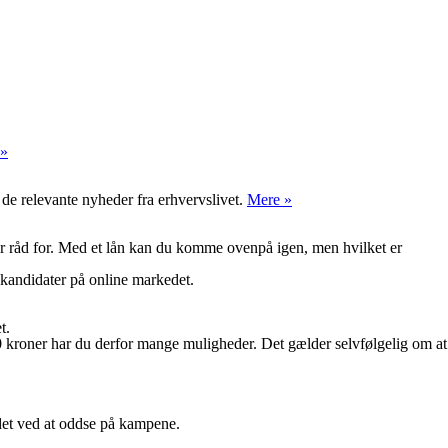
 »
 de relevante nyheder fra erhvervslivet.
Mere »
er råd for. Med et lån kan du komme ovenpå igen, men hvilket er
kandidater på online markedet.
t.
00 kroner har du derfor mange muligheder. Det gælder selvfølgelig om at
det ved at oddse på kampene.