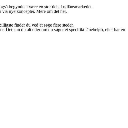
r også begyndt at være en stor del af udlånsmarkedet.
er via nye koncepter. Mere om det her.
lligste finder du ved at søge flere steder.
r. Det kan du alt efter om du søger et specifikt lånebeløb, eller har en